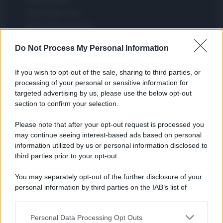
Newz New York
Newz Pennsylvania
Newz Illinois
Do Not Process My Personal Information
Newz Ohio
Gameland
If you wish to opt-out of the sale, sharing to third parties, or
Hig Tech Mag
processing of your personal or sensitive information for
targeted advertising by us, please use the below opt-out
Scoop Mag
section to confirm your selection.
Lgbtqia News
Motors Magazine 365
Please note that after your opt-out request is processed you
Day Travel 365
may continue seeing interest-based ads based on personal
information utilized by us or personal information disclosed to
Home Magazine 365
third parties prior to your opt-out.
Cineverse Magazine
SecondHomeMagazine
You may separately opt-out of the further disclosure of your
personal information by third parties on the IAB’s list of
downstream participants.
Personal Data Processing Opt Outs
This information may also be disclosed by us to third parties