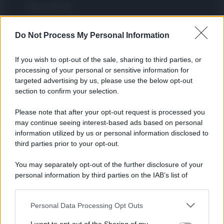
Newz Florida
Newz New York
Newz Pennsylvania
Do Not Process My Personal Information
Newz Illinois
If you wish to opt-out of the sale, sharing to third parties, or
Newz Ohio
processing of your personal or sensitive information for
Gameland
targeted advertising by us, please use the below opt-out
Hig Tech Mag
section to confirm your selection.
Scoop Mag
Please note that after your opt-out request is processed you
Lgbtqia News
may continue seeing interest-based ads based on personal
Motors Magazine 365
information utilized by us or personal information disclosed to
Day Travel 365
third parties prior to your opt-out.
Home Magazine 365
You may separately opt-out of the further disclosure of your
Cineverse Magazine
personal information by third parties on the IAB’s list of
SecondHomeMagazine
downstream participants.
Personal Data Processing Opt Outs
This information may also be disclosed by us to third parties
on the IAB’s List of Downstream Participants that may further