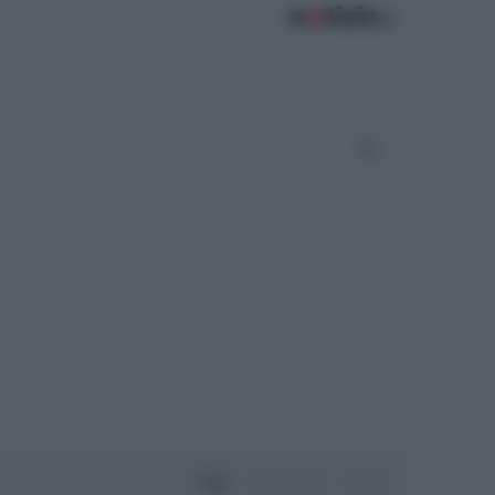
Oggi
Settimana
Mese