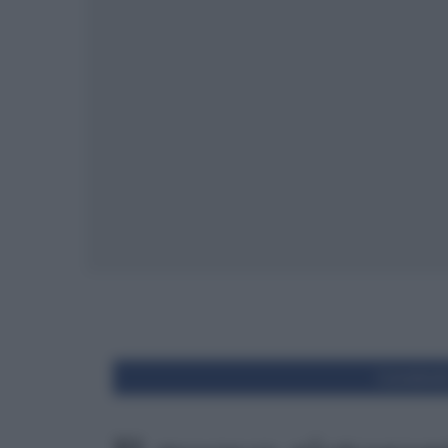
Condivid