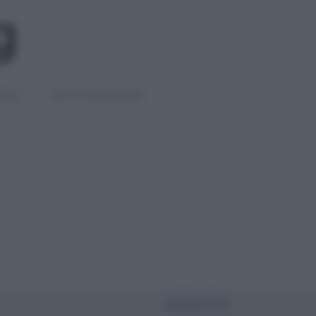
IGLI
DIETE E BENESSERE
PIÙ LETTI