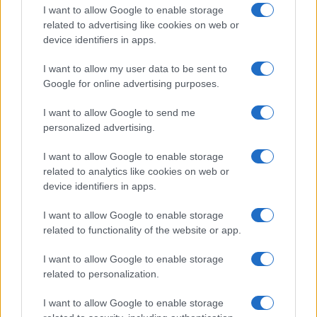
I want to allow Google to enable storage
Investeren 24
related to advertising like cookies on web or
NL Newz
device identifiers in apps.
I want to allow my user data to be sent to
Google for online advertising purposes.
I want to allow Google to send me
personalized advertising.
I want to allow Google to enable storage
related to analytics like cookies on web or
device identifiers in apps.
I want to allow Google to enable storage
related to functionality of the website or app.
I want to allow Google to enable storage
related to personalization.
I want to allow Google to enable storage