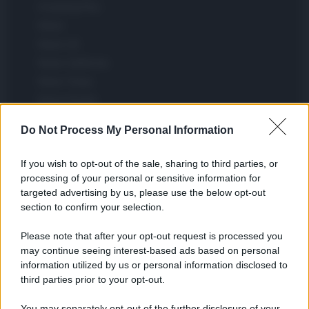
Investing Plus
Newz
Newz US
Newz California
Newz Texas
Newz Florida
Newz New York
Do Not Process My Personal Information
Newz Pennsylvania
Newz Illinois
If you wish to opt-out of the sale, sharing to third parties, or
Newz Ohio
processing of your personal or sensitive information for
targeted advertising by us, please use the below opt-out
Gameland
section to confirm your selection.
Hig Tech Mag
Scoop Mag
Please note that after your opt-out request is processed you
Lgbtqia News
may continue seeing interest-based ads based on personal
information utilized by us or personal information disclosed to
Motors Magazine 365
third parties prior to your opt-out.
Day Travel 365
Home Magazine 365
You may separately opt-out of the further disclosure of your