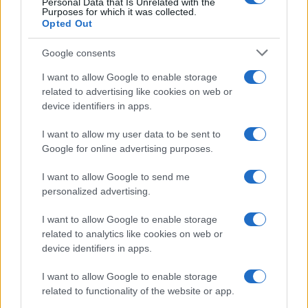
Personal Data that Is Unrelated with the
Purposes for which it was collected.
News Hub UK
Opted Out
Lgbtq News
Google consents
Olanda
I want to allow Google to enable storage
related to advertising like cookies on web or
Investeren 24
device identifiers in apps.
NL Newz
I want to allow my user data to be sent to
Google for online advertising purposes.
I want to allow Google to send me
personalized advertising.
I want to allow Google to enable storage
related to analytics like cookies on web or
device identifiers in apps.
I want to allow Google to enable storage
related to functionality of the website or app.