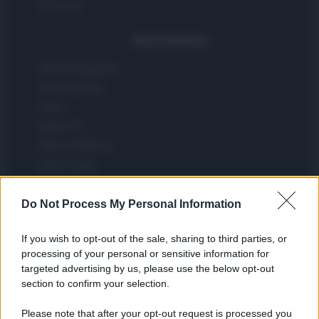
Encocina
Nord America
Womanmagazine
Investing Plus
Newz
Newz US
Newz California
Newz Texas
Newz Florida
Newz New York
Do Not Process My Personal Information
Newz Pennsylvania
If you wish to opt-out of the sale, sharing to third parties, or
Newz Illinois
processing of your personal or sensitive information for
Newz Ohio
targeted advertising by us, please use the below opt-out
Gameland
section to confirm your selection.
Hig Tech Mag
Please note that after your opt-out request is processed you
Scoop Mag