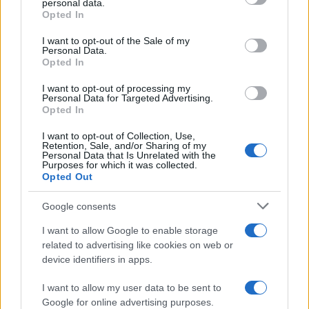
personal data.
Francia
Opted In
Please note that this website/app uses one or more Google
services and may gather and store information including but
I want to opt-out of the Sale of my
InvestirMag
Personal Data.
not limited to your visit or usage behaviour. You may click to
Opted In
grant or deny consent to Google and its third-party tags to
Germania
use your data for below specified purposes in below Google
I want to opt-out of processing my
consent section.
Personal Data for Targeted Advertising.
Investieren24
Opted In
UK
I want to opt-out of Collection, Use,
Retention, Sale, and/or Sharing of my
Personal Data that Is Unrelated with the
News Hub UK
Purposes for which it was collected.
Opted Out
Lgbtq News
Google consents
Olanda
I want to allow Google to enable storage
Investeren 24
related to advertising like cookies on web or
device identifiers in apps.
NL Newz
I want to allow my user data to be sent to
Google for online advertising purposes.