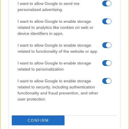
I want to allow Google to send me
personalized advertising.
I want to allow Google to enable storage
related to analytics like cookies on web or
device identifiers in apps.
I want to allow Google to enable storage
related to functionality of the website or app.
I want to allow Google to enable storage
related to personalization.
I want to allow Google to enable storage
related to security, including authentication
functionality and fraud prevention, and other
user protection.
CONFIRM