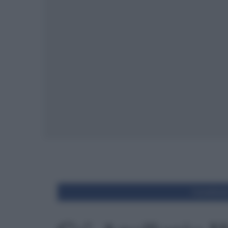
Condivid