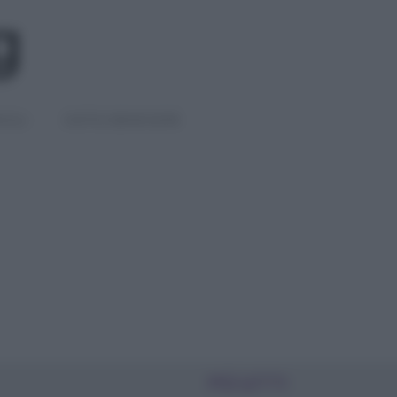
IGLI
DIETE E BENESSERE
PIÙ LETTI