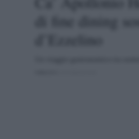
Ca’ Apollonio He
di fine dining s
d’Ezzelino
Un viaggio gastronomico tra sosteni
PUBBLICATO
IL 24/11/2024 ALLE 04:04