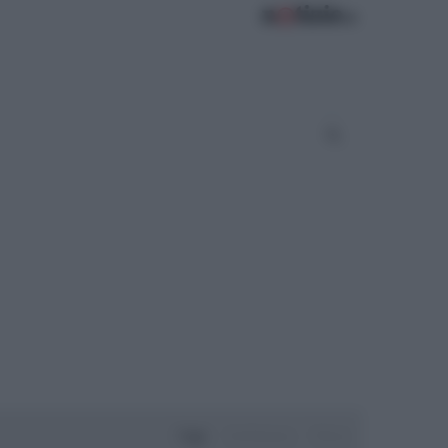
Oggi
Settimana
Mese