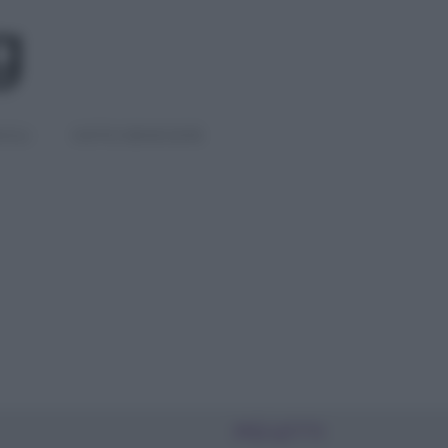
IGLI
DIETE E BENESSERE
PIÙ LETTI