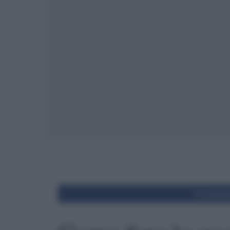
Condivid