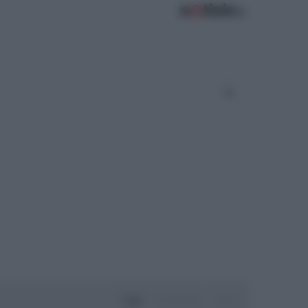
Oggi
Settimana
Mese