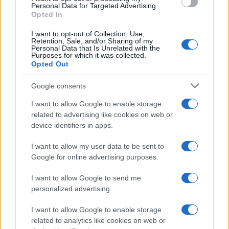
consent section.
Personal Data for Targeted Advertising.
Opted In
UK
I want to opt-out of Collection, Use,
News Hub UK
Retention, Sale, and/or Sharing of my
Personal Data that Is Unrelated with the
Lgbtq News
Purposes for which it was collected.
Opted Out
Olanda
Google consents
Investeren 24
I want to allow Google to enable storage
NL Newz
related to advertising like cookies on web or
device identifiers in apps.
I want to allow my user data to be sent to
Google for online advertising purposes.
I want to allow Google to send me
personalized advertising.
I want to allow Google to enable storage
related to analytics like cookies on web or