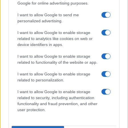
Google for online advertising purposes.
I want to allow Google to send me
personalized advertising.
I want to allow Google to enable storage
related to analytics like cookies on web or
device identifiers in apps.
I want to allow Google to enable storage
related to functionality of the website or app.
I want to allow Google to enable storage
related to personalization.
I want to allow Google to enable storage
related to security, including authentication
functionality and fraud prevention, and other
user protection.