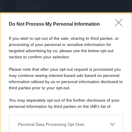
Newz Florida
Newz New York
Newz Pennsylvania
Do Not Process My Personal Information
Newz Illinois
If you wish to opt-out of the sale, sharing to third parties, or
Newz Ohio
processing of your personal or sensitive information for
Gameland
targeted advertising by us, please use the below opt-out
Hig Tech Mag
section to confirm your selection.
Scoop Mag
Please note that after your opt-out request is processed you
Lgbtqia News
may continue seeing interest-based ads based on personal
Motors Magazine 365
information utilized by us or personal information disclosed to
Day Travel 365
third parties prior to your opt-out.
Home Magazine 365
You may separately opt-out of the further disclosure of your
Cineverse Magazine
personal information by third parties on the IAB’s list of
SecondHomeMagazine
downstream participants.
Personal Data Processing Opt Outs
This information may also be disclosed by us to third parties
on the IAB’s List of Downstream Participants that may further