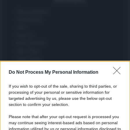
Nord America
Womanmagazine
Investing Plus
Newz
Newz US
Newz California
Newz Texas
Newz Florida
Newz New York
Do Not Process My Personal Information
Newz Pennsylvania
Newz Illinois
If you wish to opt-out of the sale, sharing to third parties, or
Newz Ohio
processing of your personal or sensitive information for
Gameland
targeted advertising by us, please use the below opt-out
section to confirm your selection.
Hig Tech Mag
Scoop Mag
Please note that after your opt-out request is processed you
Lgbtqia News
may continue seeing interest-based ads based on personal
information utilized by us or personal information disclosed to
Motors Magazine 365