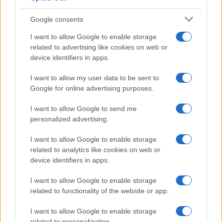
Google consents
Olanda
I want to allow Google to enable storage
Investeren 24
related to advertising like cookies on web or
NL Newz
device identifiers in apps.
I want to allow my user data to be sent to
Google for online advertising purposes.
I want to allow Google to send me
personalized advertising.
I want to allow Google to enable storage
related to analytics like cookies on web or
device identifiers in apps.
I want to allow Google to enable storage
related to functionality of the website or app.
I want to allow Google to enable storage
related to personalization.