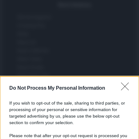
Nord America
Womanmagazine
Investing Plus
Newz
Newz US
Newz California
Newz Texas
Newz Florida
Newz New York
Newz Pennsylvania
Do Not Process My Personal Information
Newz Illinois
Newz Ohio
If you wish to opt-out of the sale, sharing to third parties, or
Gameland
processing of your personal or sensitive information for
targeted advertising by us, please use the below opt-out
Hig Tech Mag
section to confirm your selection.
Scoop Mag
Lgbtqia News
Please note that after your opt-out request is processed you