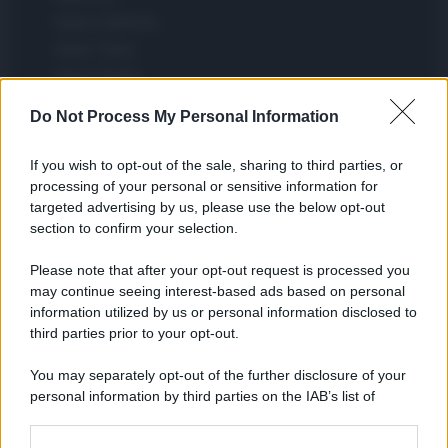
Newz California
Newz Texas
Newz Florida
Newz New York
Do Not Process My Personal Information
Newz Pennsylvania
Newz Illinois
If you wish to opt-out of the sale, sharing to third parties, or
Newz Ohio
processing of your personal or sensitive information for
targeted advertising by us, please use the below opt-out
Gameland
section to confirm your selection.
Hig Tech Mag
Scoop Mag
Please note that after your opt-out request is processed you
may continue seeing interest-based ads based on personal
Lgbtqia News
information utilized by us or personal information disclosed to
Motors Magazine 365
third parties prior to your opt-out.
Day Travel 365
Home Magazine 365
You may separately opt-out of the further disclosure of your
personal information by third parties on the IAB’s list of
Cineverse Magazine
downstream participants.
SecondHomeMagazine