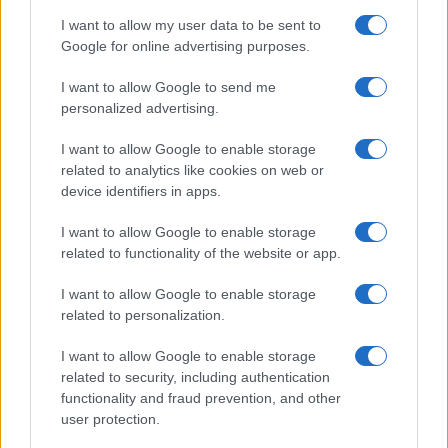
I want to allow my user data to be sent to
Google for online advertising purposes.
I want to allow Google to send me
personalized advertising.
I want to allow Google to enable storage
related to analytics like cookies on web or
device identifiers in apps.
I want to allow Google to enable storage
related to functionality of the website or app.
I want to allow Google to enable storage
related to personalization.
I want to allow Google to enable storage
related to security, including authentication
functionality and fraud prevention, and other
user protection.