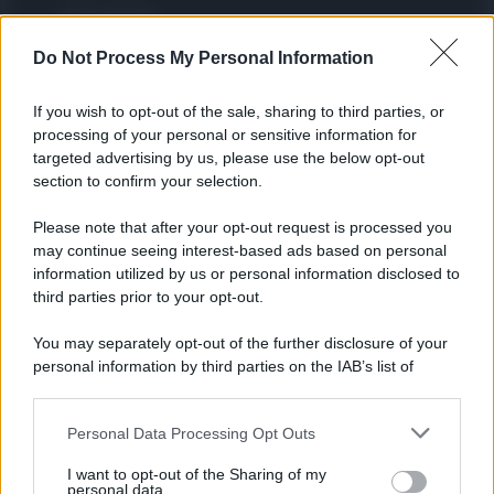
Newz Florida
Newz New York
Do Not Process My Personal Information
Newz Pennsylvania
Newz Illinois
If you wish to opt-out of the sale, sharing to third parties, or
Newz Ohio
processing of your personal or sensitive information for
targeted advertising by us, please use the below opt-out
Gameland
section to confirm your selection.
Hig Tech Mag
Scoop Mag
Please note that after your opt-out request is processed you
may continue seeing interest-based ads based on personal
Lgbtqia News
information utilized by us or personal information disclosed to
Motors Magazine 365
third parties prior to your opt-out.
Day Travel 365
Home Magazine 365
You may separately opt-out of the further disclosure of your
personal information by third parties on the IAB’s list of
Cineverse Magazine
downstream participants.
SecondHomeMagazine
Personal Data Processing Opt Outs
This information may also be disclosed by us to third parties
on the IAB’s List of Downstream Participants that may further
I want to opt-out of the Sharing of my
disclose it to other third parties.
personal data.