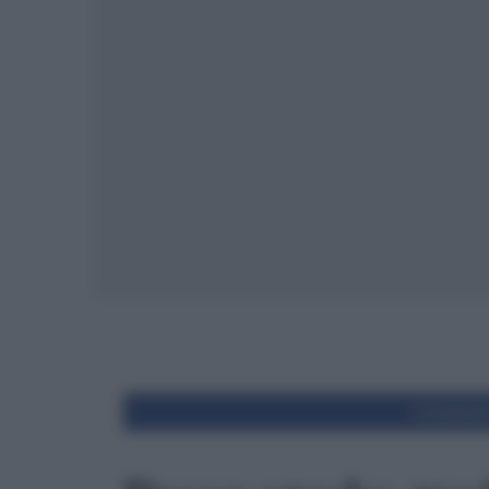
Condivid