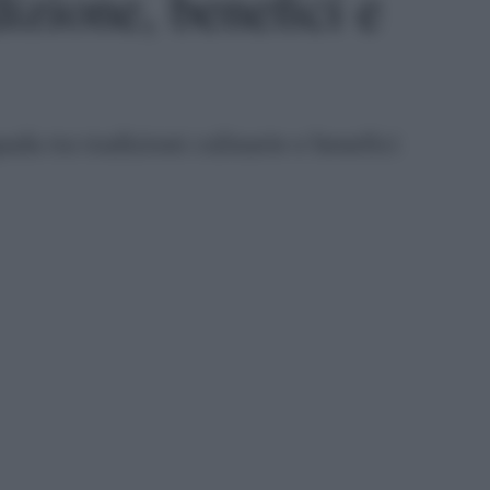
izione, benefici e
da tra tradizioni culinarie e benefici