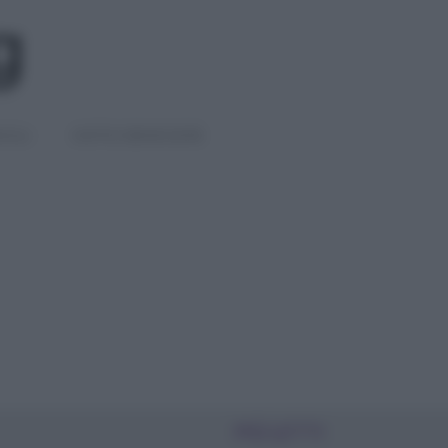
IGLI
DIETE E BENESSERE
PIÙ LETTI