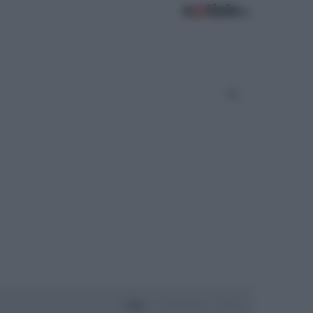
Oggi
Settimana
Mese