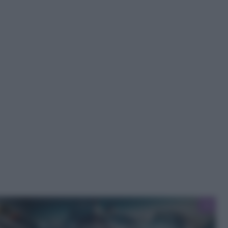
Pizza al padellino e farinata: la