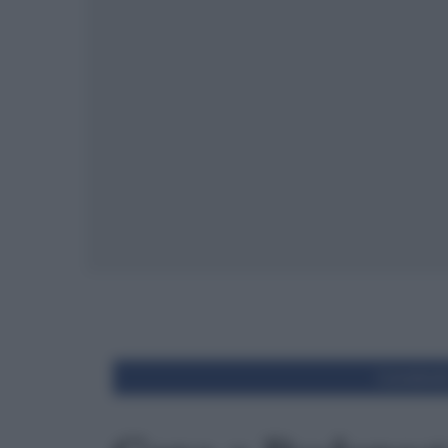
Condivid