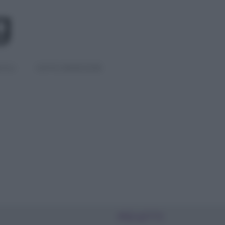
IGLI
DIETE E BENESSERE
PIÙ LETTI