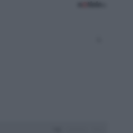
Oggi
Settimana
Mese