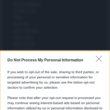
Womanmagazine
Investing Plus
Newz
Newz US
Newz California
Newz Texas
Newz Florida
Newz New York
Newz Pennsylvania
Do Not Process My Personal Information
Newz Illinois
Newz Ohio
If you wish to opt-out of the sale, sharing to third parties, or
Gameland
processing of your personal or sensitive information for
targeted advertising by us, please use the below opt-out
Hig Tech Mag
section to confirm your selection.
Scoop Mag
Lgbtqia News
Please note that after your opt-out request is processed you
may continue seeing interest-based ads based on personal
Motors Magazine 365
information utilized by us or personal information disclosed to