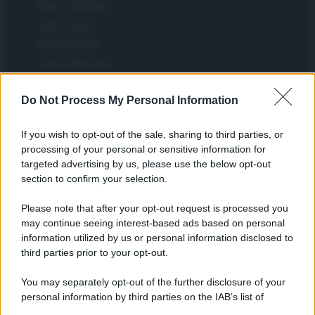
Newz California
Newz Texas
Newz Florida
Newz New York
Newz Pennsylvania
Do Not Process My Personal Information
Newz Illinois
Newz Ohio
If you wish to opt-out of the sale, sharing to third parties, or
Gameland
processing of your personal or sensitive information for
Hig Tech Mag
targeted advertising by us, please use the below opt-out
Scoop Mag
section to confirm your selection.
Lgbtqia News
Please note that after your opt-out request is processed you
Motors Magazine 365
may continue seeing interest-based ads based on personal
Day Travel 365
information utilized by us or personal information disclosed to
third parties prior to your opt-out.
Home Magazine 365
Cineverse Magazine
You may separately opt-out of the further disclosure of your
SecondHomeMagazine
personal information by third parties on the IAB’s list of
downstream participants.