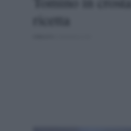
Tomino in crosta
ricetta
PUBBLICATO
IL 16/03/2020 ALLE 21:00