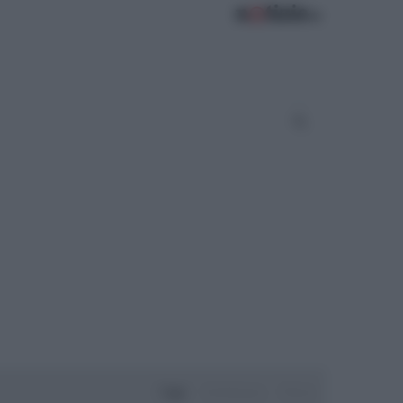
Oggi
Settimana
Mese