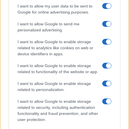
I want to allow my user data to be sent to
Google for online advertising purposes.
I want to allow Google to send me
personalized advertising.
I want to allow Google to enable storage
related to analytics like cookies on web or
device identifiers in apps.
I want to allow Google to enable storage
related to functionality of the website or app.
I want to allow Google to enable storage
related to personalization.
I want to allow Google to enable storage
related to security, including authentication
functionality and fraud prevention, and other
user protection.