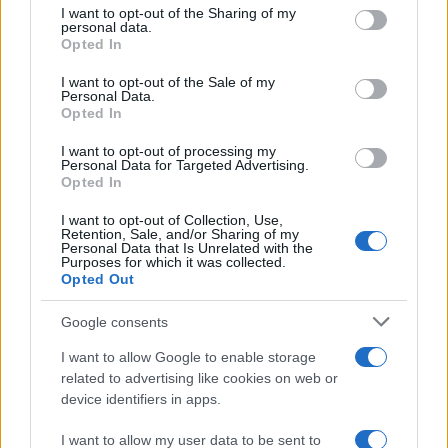
I want to opt-out of the Sharing of my
disclose it to other third parties.
InvestirMag
personal data.
Opted In
Please note that this website/app uses one or more Google
Germania
services and may gather and store information including but
I want to opt-out of the Sale of my
Personal Data.
not limited to your visit or usage behaviour. You may click to
Opted In
Investieren24
grant or deny consent to Google and its third-party tags to
use your data for below specified purposes in below Google
I want to opt-out of processing my
consent section.
UK
Personal Data for Targeted Advertising.
Opted In
News Hub UK
I want to opt-out of Collection, Use,
Lgbtq News
Retention, Sale, and/or Sharing of my
Personal Data that Is Unrelated with the
Purposes for which it was collected.
Olanda
Opted Out
Investeren 24
Google consents
NL Newz
I want to allow Google to enable storage
related to advertising like cookies on web or
device identifiers in apps.
I want to allow my user data to be sent to