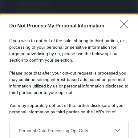
Newz New York
Newz Pennsylvania
Newz Illinois
Do Not Process My Personal Information
Newz Ohio
Gameland
If you wish to opt-out of the sale, sharing to third parties, or
Hig Tech Mag
processing of your personal or sensitive information for
targeted advertising by us, please use the below opt-out
Scoop Mag
section to confirm your selection.
Lgbtqia News
Motors Magazine 365
Please note that after your opt-out request is processed you
Day Travel 365
may continue seeing interest-based ads based on personal
information utilized by us or personal information disclosed to
Home Magazine 365
third parties prior to your opt-out.
Cineverse Magazine
SecondHomeMagazine
You may separately opt-out of the further disclosure of your
personal information by third parties on the IAB’s list of
downstream participants.
Personal Data Processing Opt Outs
This information may also be disclosed by us to third parties
Francia
on the IAB’s List of Downstream Participants that may further