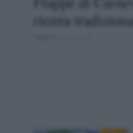
Frappe di Carnev
ricetta tradizion
PUBBLICATO
IL 07/02/2020 ALLE 19:00