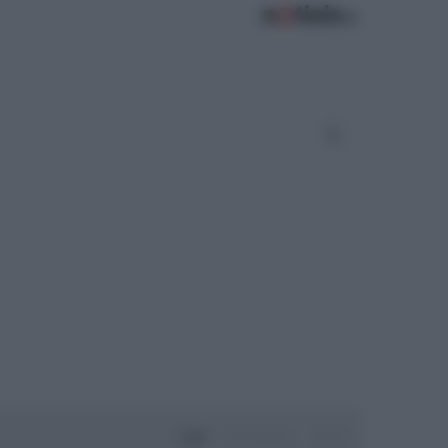
Oggi
Settimana
Mese