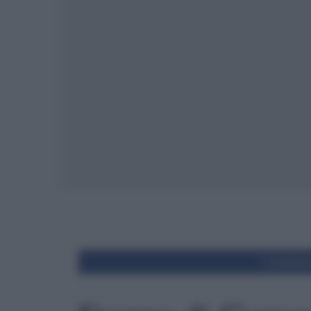
Condivid