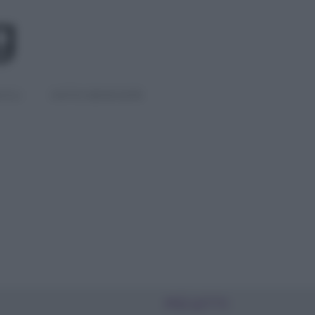
IGLI
DIETE E BENESSERE
PIÙ LETTI