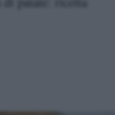
di patate: ricetta