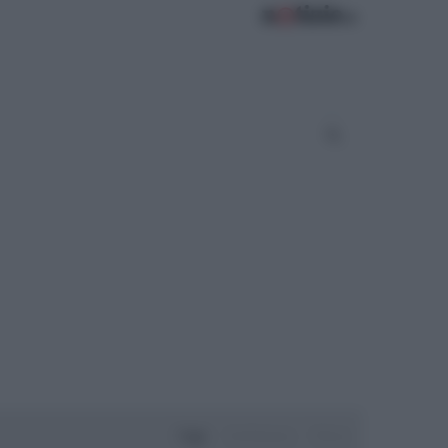
Oggi
Settimana
Mese