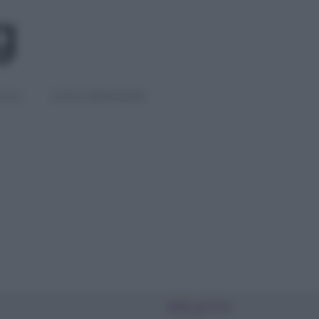
IGLI
DIETE E BENESSERE
PIÙ LETTI