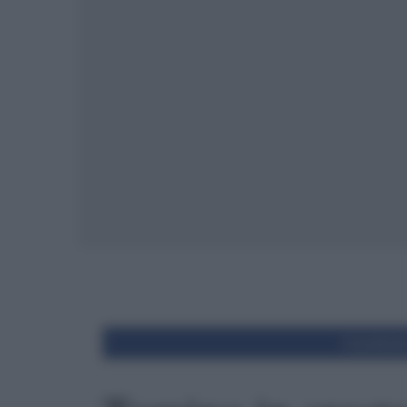
Condivid