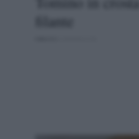
Tomino in crosta 
filante
PUBBLICATO
IL 13/03/2020 ALLE 17:00