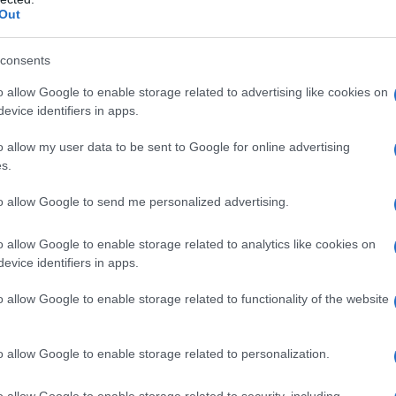
Out
consents
o allow Google to enable storage related to advertising like cookies on
evice identifiers in apps.
o allow my user data to be sent to Google for online advertising
s.
to allow Google to send me personalized advertising.
o allow Google to enable storage related to analytics like cookies on
evice identifiers in apps.
o allow Google to enable storage related to functionality of the website
o allow Google to enable storage related to personalization.
 dall'incisione con un coltello del baccello della vaniglia per
o allow Google to enable storage related to security, including