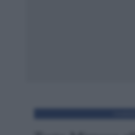
Condivid