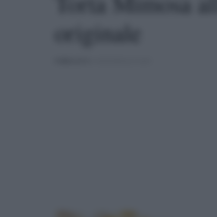
Torta Mimosa all
originale
PUBBLICATO
IL 03/03/2020 ALLE 16:00