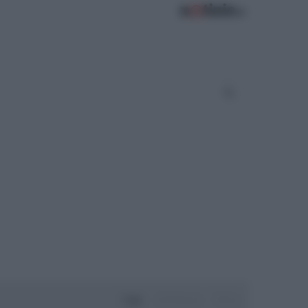
Oggi
Settimana
Mese