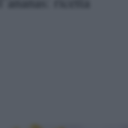
’ananas: ricetta