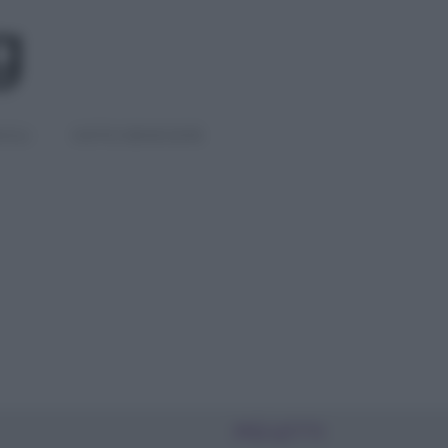
IGLI
DIETE E BENESSERE
PIÙ LETTI